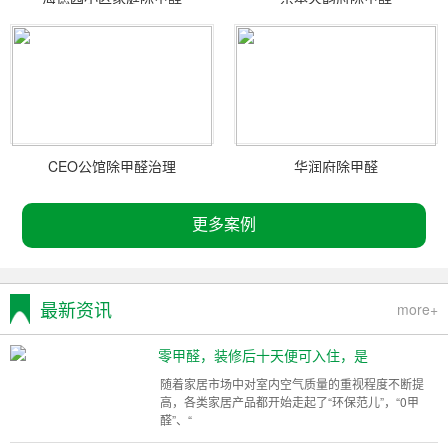
CEO公馆除甲醛治理
华润府除甲醛
更多案例
最新资讯
more+
零甲醛，装修后十天便可入住，是
随着家居市场中对室内空气质量的重视程度不断提
高，各类家居产品都开始走起了“环保范儿”，“0甲
醛”、“