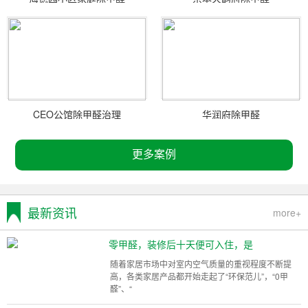
CEO公馆除甲醛治理
华润府除甲醛
更多案例
最新资讯
more+
零甲醛，装修后十天便可入住，是
随着家居市场中对室内空气质量的重视程度不断提
高，各类家居产品都开始走起了“环保范儿”，“0甲
醛”、“