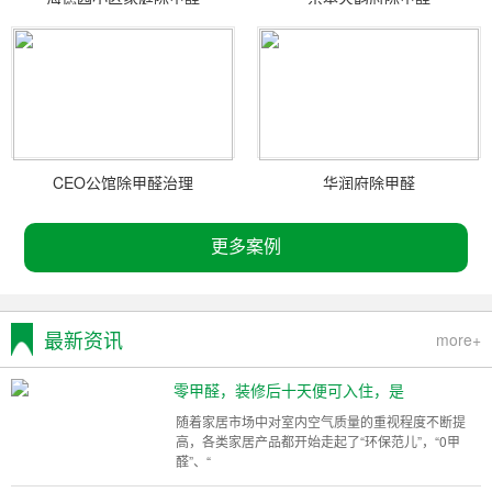
CEO公馆除甲醛治理
华润府除甲醛
更多案例
最新资讯
more+
零甲醛，装修后十天便可入住，是
随着家居市场中对室内空气质量的重视程度不断提
高，各类家居产品都开始走起了“环保范儿”，“0甲
醛”、“