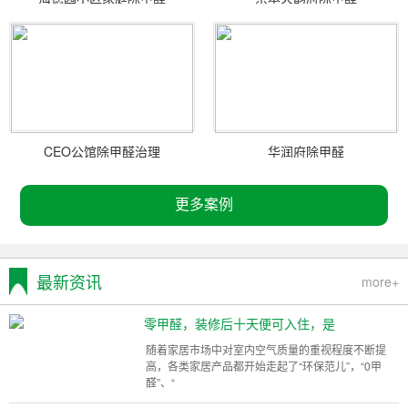
CEO公馆除甲醛治理
华润府除甲醛
更多案例
最新资讯
more+
零甲醛，装修后十天便可入住，是
随着家居市场中对室内空气质量的重视程度不断提
高，各类家居产品都开始走起了“环保范儿”，“0甲
醛”、“