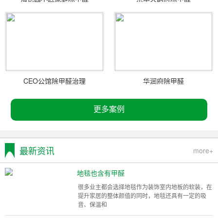
CEO公馆除甲醛治理
华润府除甲醛
更多案例
最新资讯
more+
地毯也含有甲醛
很多业主都会选择地毯作为装饰室内地板的软装，在
提升家居的整体颜值的同时，地毯还具有一定的吸
音、保温和