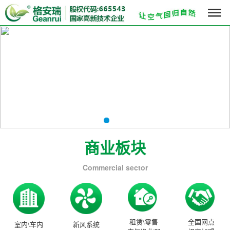

商业板块
Commercial sector
租赁\零售
全国网点
室内\车内
新风系统