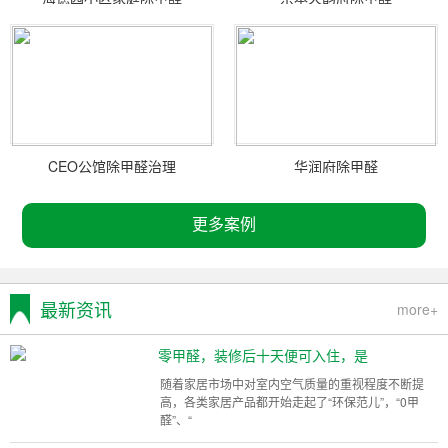
CEO公馆除甲醛治理
华润府除甲醛
更多案例
最新资讯
more+
零甲醛，装修后十天便可入住，是
随着家居市场中对室内空气质量的重视程度不断提
高，各类家居产品都开始走起了“环保范儿”，“0甲
醛”、“