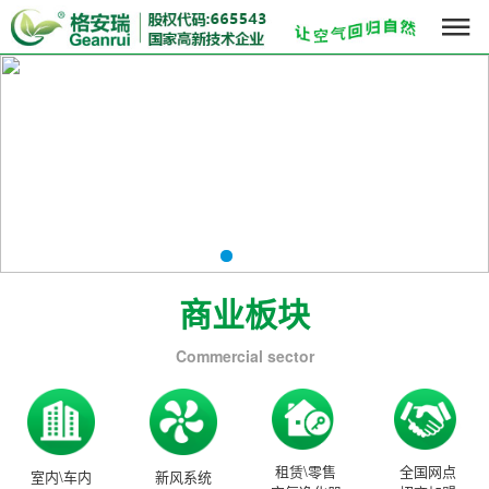

商业板块
Commercial sector
租赁\零售
全国网点
室内\车内
新风系统