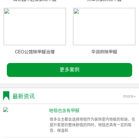
CEO公馆除甲醛治理
华润府除甲醛
更多案例
最新资讯
more+
地毯也含有甲醛
很多业主都会选择地毯作为装饰室内地板的软装，在
提升家居的整体颜值的同时，地毯还具有一定的吸
音、保温和