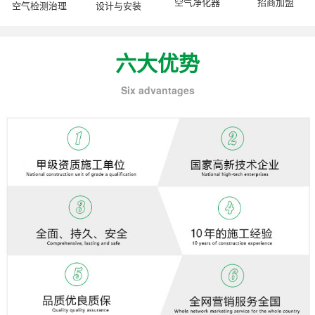
空气净化器
招商加盟
空气检测治理
设计与安装
六大优势
Six advantages